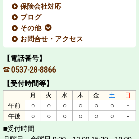
保険会社対応
ブログ
その他
お問合せ・アクセス
【電話番号】
0537-28-8866
【受付時間等】
月
火
水
木
金
土
日
○
○
○
○
○
○
-
午前
○
○
○
○
○
○
-
午後
■受付時間